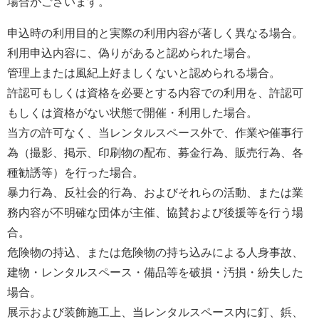
場合がございます。
申込時の利用目的と実際の利用内容が著しく異なる場合。
利用申込内容に、偽りがあると認められた場合。
管理上または風紀上好ましくないと認められる場合。
許認可もしくは資格を必要とする内容での利用を、許認可
もしくは資格がない状態で開催・利用した場合。
当方の許可なく、当レンタルスペース外で、作業や催事行
為（撮影、掲示、印刷物の配布、募金行為、販売行為、各
種勧誘等）を行った場合。
暴力行為、反社会的行為、およびそれらの活動、または業
務内容が不明確な団体が主催、協賛および後援等を行う場
合。
危険物の持込、または危険物の持ち込みによる人身事故、
建物・レンタルスペース・備品等を破損・汚損・紛失した
場合。
展示および装飾施工上、当レンタルスペース内に釘、鋲、