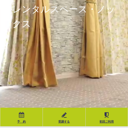
レンタルスペース・ノッ
クス
予 約
受講する
初回ご利用