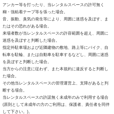
アンカー等を打ったり、当レンタルスペースの許可無く
糊・強粘着テープ等を張った場合。
音、振動、臭気の発生等により、周囲に迷惑を及ぼす、ま
たはその恐れがある場合。
来場者数が当レンタルスペースの許容範囲を超え、周囲に
迷惑を及ぼすと判断した場合。
指定外駐車場および近隣建物の敷地、路上等にバイク、自
転車を駐輪、または自動車を駐車するなどし、周囲に迷惑
を及ぼすと判断した場合。
当方からの注意に従わず、また本規約に違反すると判断し
た場合。
その他当レンタルスペースの管理運営上、支障があると判
断する場合。
当レンタルスペースの許諾無く未成年のみで利用する場合
(原則として未成年の方のご利用は、保護者、責任者を同伴
して下さい。)。