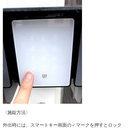
〈施錠方法〉
外出時には、スマートキー画面の✓マークを押すとロック